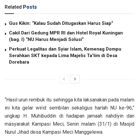
Related
Posts
Gus Kikin: “Kalau Sudah Ditugaskan Harus Siap”
Cakil Dari Gedung MPR RI dan Hotel Royal Kuningan
(bag. I) “NU Harus Menjadi Solusi”
Perkuat Legalitas dan Syiar Islam, Kemenag Dompu
Serahkan SKT kepada Lima Majelis Ta’lim di Desa
Dorebara
“Hasil urun rembuk itu sehingga kita laksanakan pada malam
ini kita gelar wirid sembilan sekaligus harlah NU ke-96,”
ungkap H. Muhibuddin di hadapan jamaah nahdiyin dan
masyarakat Kampasi Meci, Senin malam (31/1) di Masjid
Nurul Jihad desa Kampasi Meci Manggelewa.