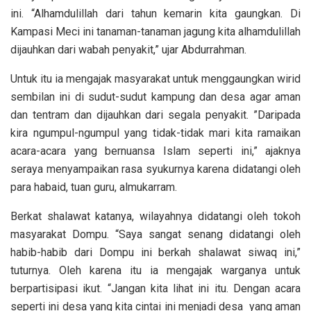
ini. “Alhamdulillah dari tahun kemarin kita gaungkan. Di
Kampasi Meci ini tanaman-tanaman jagung kita alhamdulillah
dijauhkan dari wabah penyakit,” ujar Abdurrahman.
Untuk itu ia mengajak masyarakat untuk menggaungkan wirid
sembilan ini di sudut-sudut kampung dan desa agar aman
dan tentram dan dijauhkan dari segala penyakit. ”Daripada
kira ngumpul-ngumpul yang tidak-tidak mari kita ramaikan
acara-acara yang bernuansa Islam seperti ini,” ajaknya
seraya menyampaikan rasa syukurnya karena didatangi oleh
para habaid, tuan guru, almukarram.
Berkat shalawat katanya, wilayahnya didatangi oleh tokoh
masyarakat Dompu. “Saya sangat senang didatangi oleh
habib-habib dari Dompu ini berkah shalawat siwaq ini,”
tuturnya. Oleh karena itu ia mengajak warganya untuk
berpartisipasi ikut. “Jangan kita lihat ini itu. Dengan acara
seperti ini desa yang kita cintai ini menjadi desa yang aman