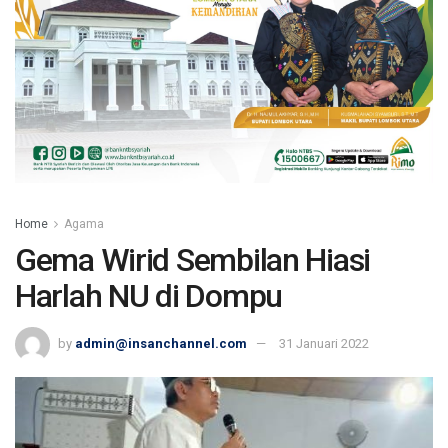
Home
Agama
Gema Wirid Sembilan Hiasi
Harlah NU di Dompu
by
admin@insanchannel.com
31 Januari 2022