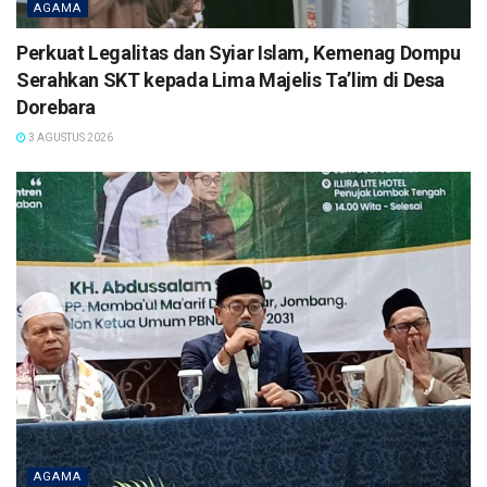
AGAMA
Perkuat Legalitas dan Syiar Islam, Kemenag Dompu
Serahkan SKT kepada Lima Majelis Ta’lim di Desa
Dorebara
3 AGUSTUS 2026
AGAMA