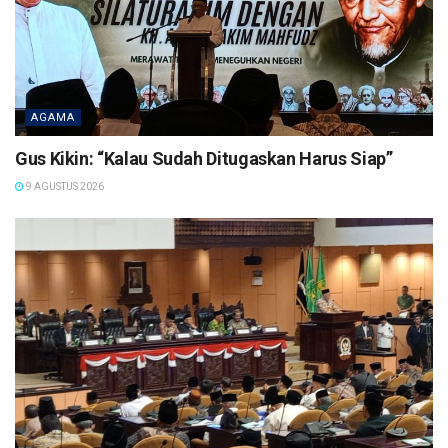
AGAMA
Gus Kikin: “Kalau Sudah Ditugaskan Harus Siap”
9 AGUSTUS 2026