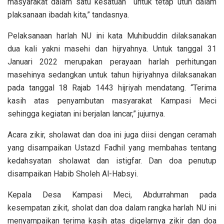
masyarakat dalam satu kesatuan untuk tetap utuh dalam
plaksanaan ibadah kita,” tandasnya.
Pelaksanaan harlah NU ini kata Muhibuddin dilaksanakan
dua kali yakni masehi dan hijryahnya. Untuk tanggal 31
Januari 2022 merupakan perayaan harlah perhitungan
masehinya sedangkan untuk tahun hijriyahnya dilaksanakan
pada tanggal 18 Rajab 1443 hijriyah mendatang. “Terima
kasih atas penyambutan masyarakat Kampasi Meci
sehingga kegiatan ini berjalan lancar,” jujurnya.
Acara zikir, sholawat dan doa ini juga diisi dengan ceramah
yang disampaikan Ustazd Fadhil yang membahas tentang
kedahsyatan sholawat dan istigfar. Dan doa penutup
disampaikan Habib Sholeh Al-Habsyi.
Kepala Desa Kampasi Meci, Abdurrahman pada
kesempatan zikit, sholat dan doa dalam rangka harlah NU ini
menyampaikan terima kasih atas digelarnya zikir dan doa