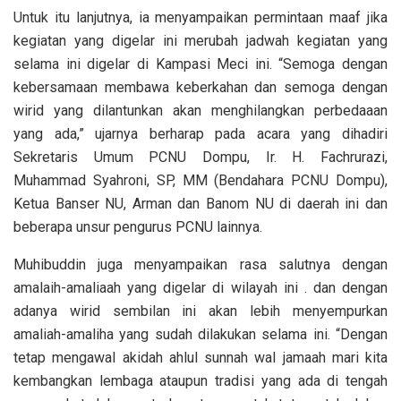
Untuk itu lanjutnya, ia menyampaikan permintaan maaf jika
kegiatan yang digelar ini merubah jadwah kegiatan yang
selama ini digelar di Kampasi Meci ini. “Semoga dengan
kebersamaan membawa keberkahan dan semoga dengan
wirid yang dilantunkan akan menghilangkan perbedaaan
yang ada,” ujarnya berharap pada acara yang dihadiri
Sekretaris Umum PCNU Dompu, Ir. H. Fachrurazi,
Muhammad Syahroni, SP, MM (Bendahara PCNU Dompu),
Ketua Banser NU, Arman dan Banom NU di daerah ini dan
beberapa unsur pengurus PCNU lainnya.
Muhibuddin juga menyampaikan rasa salutnya dengan
amalaih-amaliaah yang digelar di wilayah ini . dan dengan
adanya wirid sembilan ini akan lebih menyempurkan
amaliah-amaliha yang sudah dilakukan selama ini. “Dengan
tetap mengawal akidah ahlul sunnah wal jamaah mari kita
kembangkan lembaga ataupun tradisi yang ada di tengah