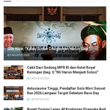
Gus Kikin: “Kalau Sudah Ditugaskan Harus Siap”
9 AGUSTUS 2026
Cakil Dari Gedung MPR RI dan Hotel Royal
Kuningan (bag. I) “NU Harus Menjadi Solusi”
9 AGUSTUS 2026
Antusiasme Tinggi, Pendaftar Golo Mori Sunset
Run 2026 Lampaui Target Sebelum Race Day
7 AGUSTUS 2026
Bupati Dompu Lepas 40 Kontingen Pramuka Ikuti