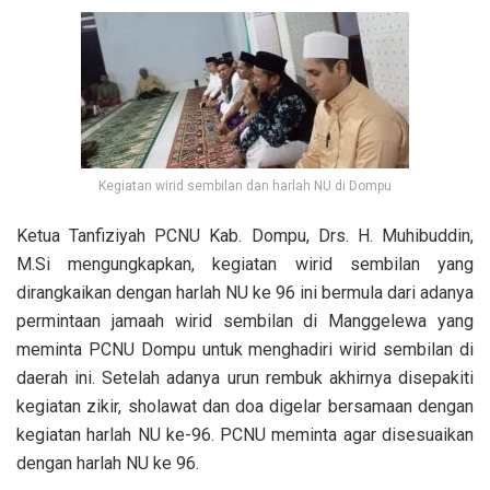
Kegiatan wirid sembilan dan harlah NU di Dompu
Ketua Tanfiziyah PCNU Kab. Dompu, Drs. H. Muhibuddin,
M.Si mengungkapkan, kegiatan wirid sembilan yang
dirangkaikan dengan harlah NU ke 96 ini bermula dari adanya
permintaan jamaah wirid sembilan di Manggelewa yang
meminta PCNU Dompu untuk menghadiri wirid sembilan di
daerah ini. Setelah adanya urun rembuk akhirnya disepakiti
kegiatan zikir, sholawat dan doa digelar bersamaan dengan
kegiatan harlah NU ke-96. PCNU meminta agar disesuaikan
dengan harlah NU ke 96.