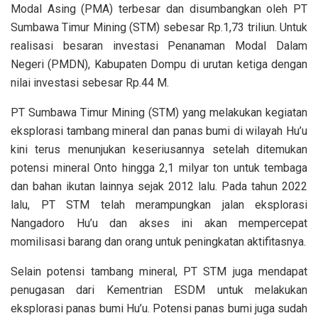
Modal Asing (PMA) terbesar dan disumbangkan oleh PT
Sumbawa Timur Mining (STM) sebesar Rp.1,73 triliun. Untuk
realisasi besaran investasi Penanaman Modal Dalam
Negeri (PMDN), Kabupaten Dompu di urutan ketiga dengan
nilai investasi sebesar Rp.44 M.
PT Sumbawa Timur Mining (STM) yang melakukan kegiatan
eksplorasi tambang mineral dan panas bumi di wilayah Hu’u
kini terus menunjukan keseriusannya setelah ditemukan
potensi mineral Onto hingga 2,1 milyar ton untuk tembaga
dan bahan ikutan lainnya sejak 2012 lalu. Pada tahun 2022
lalu, PT STM telah merampungkan jalan eksplorasi
Nangadoro Hu’u dan akses ini akan mempercepat
momilisasi barang dan orang untuk peningkatan aktifitasnya.
Selain potensi tambang mineral, PT STM juga mendapat
penugasan dari Kementrian ESDM untuk melakukan
eksplorasi panas bumi Hu’u. Potensi panas bumi juga sudah