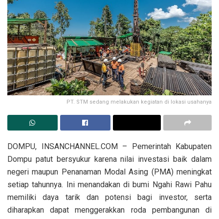
PT. STM sedang melakukan kegiatan di lokasi usahanya
DOMPU, INSANCHANNEL.COM – Pemerintah Kabupaten
Dompu patut bersyukur karena nilai investasi baik dalam
negeri maupun Penanaman Modal Asing (PMA) meningkat
setiap tahunnya. Ini menandakan di bumi Ngahi Rawi Pahu
memiliki daya tarik dan potensi bagi investor, serta
diharapkan dapat menggerakkan roda pembangunan di