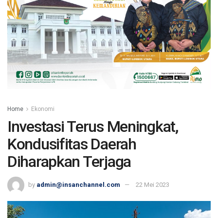
Home
Ekonomi
Investasi Terus Meningkat,
Kondusifitas Daerah
Diharapkan Terjaga
by
admin@insanchannel.com
22 Mei 2023