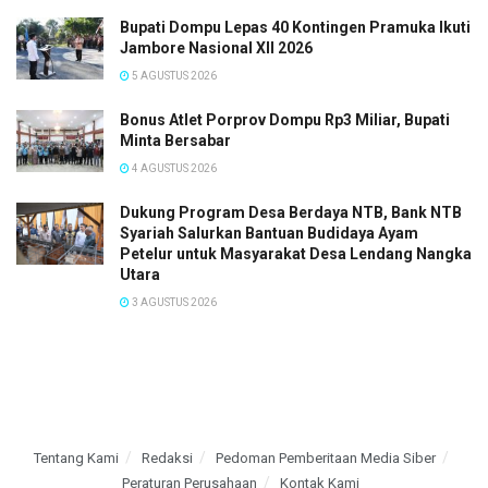
Bupati Dompu Lepas 40 Kontingen Pramuka Ikuti
Jambore Nasional XII 2026
5 AGUSTUS 2026
Bonus Atlet Porprov Dompu Rp3 Miliar, Bupati
Minta Bersabar
4 AGUSTUS 2026
Dukung Program Desa Berdaya NTB, Bank NTB
Syariah Salurkan Bantuan Budidaya Ayam
Petelur untuk Masyarakat Desa Lendang Nangka
Utara
3 AGUSTUS 2026
Tentang Kami
Redaksi
Pedoman Pemberitaan Media Siber
Peraturan Perusahaan
Kontak Kami