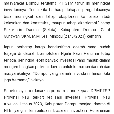
masyarakat Dompu, terutama PT STM tahun ini meningkat
investasinya. Tentu kita berharap tahapan pengelolaannya
bisa meningkat dari tahap eksplorasi ke tahap studi
kelayakan dan konstruksi, maupun tahap eksplorasi,” harap
Sekretaris Daerah (Sekda) Kabupaten Dompu, Gatot
Gunawan, SKM, M.M.Kes, Minggu (21/5/2023) kemarin.
Iapun berharap harap kondusifitas daerah yang sudah
terjaga di daerah bermotokan Ngahi Rawi Pahu ini tetap
terjaga, sehingga lebih banyak investasi yang masuk dalam
mengembangkan potensi daerah untuk kemajuan daerah dan
masyarakatnya. “Dompu yang ramah investasi harus kita
jaga bersama,” ajaknya.
Sebelumnya, berdasarkan press release kepala DPMPTSP
Provinsi NTB terkait realisasi investasi Provinsi NTB
triwulan 1 tahun 2023, Kabupaten Dompu menjadi daerah di
NTB yang nilai realisasi besaran investasi Penanaman