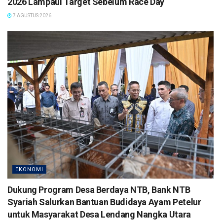
2026 Lampaui Target Sebelum Race Day
7 AGUSTUS 2026
EKONOMI
Dukung Program Desa Berdaya NTB, Bank NTB
Syariah Salurkan Bantuan Budidaya Ayam Petelur
untuk Masyarakat Desa Lendang Nangka Utara