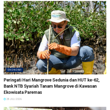
EKONOMI
Peringati Hari Mangrove Sedunia dan HUT ke-62,
Bank NTB Syariah Tanam Mangrove di Kawasan
Ekowisata Paremas
28 JULI 2026