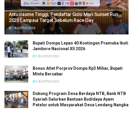
Antusiasme Tinggi, Pendaftar Golo Mori Sunset Run
2026 Lampaui Target Sebelum Race Day
7 AGUSTUS 2026
Bupati Dompu Lepas 40 Kontingen Pramuka Ikuti
Jambore Nasional XII 2026
5 AGUSTUS 2026
Bonus Atlet Porprov Dompu Rp3 Miliar, Bupati
Minta Bersabar
4 AGUSTUS 2026
Dukung Program Desa Berdaya NTB, Bank NTB
Syariah Salurkan Bantuan Budidaya Ayam
Petelur untuk Masyarakat Desa Lendang Nangka
Utara
3 AGUSTUS 2026