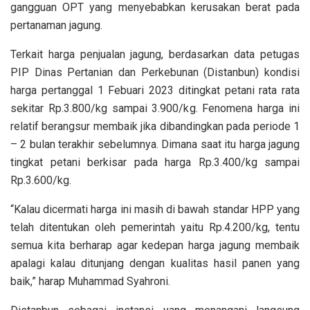
gangguan OPT yang menyebabkan kerusakan berat pada
pertanaman jagung.
Terkait harga penjualan jagung, berdasarkan data petugas
PIP Dinas Pertanian dan Perkebunan (Distanbun) kondisi
harga pertanggal 1 Febuari 2023 ditingkat petani rata rata
sekitar Rp.3.800/kg sampai 3.900/kg. Fenomena harga ini
relatif berangsur membaik jika dibandingkan pada periode 1
– 2 bulan terakhir sebelumnya. Dimana saat itu harga jagung
tingkat petani berkisar pada harga Rp.3.400/kg sampai
Rp.3.600/kg.
“Kalau dicermati harga ini masih di bawah standar HPP yang
telah ditentukan oleh pemerintah yaitu Rp.4.200/kg, tentu
semua kita berharap agar kedepan harga jagung membaik
apalagi kalau ditunjang dengan kualitas hasil panen yang
baik,” harap Muhammad Syahroni.