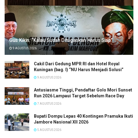
Gus Kikin: “Kalau Sudah Ditugaskan Harus Siap”
9 AGUSTUS 2026
Cakil Dari Gedung MPR RI dan Hotel Royal
Kuningan (bag. I) “NU Harus Menjadi Solusi”
9 AGUSTUS 2026
Antusiasme Tinggi, Pendaftar Golo Mori Sunset
Run 2026 Lampaui Target Sebelum Race Day
7 AGUSTUS 2026
Bupati Dompu Lepas 40 Kontingen Pramuka Ikuti
Jambore Nasional XII 2026
5 AGUSTUS 2026