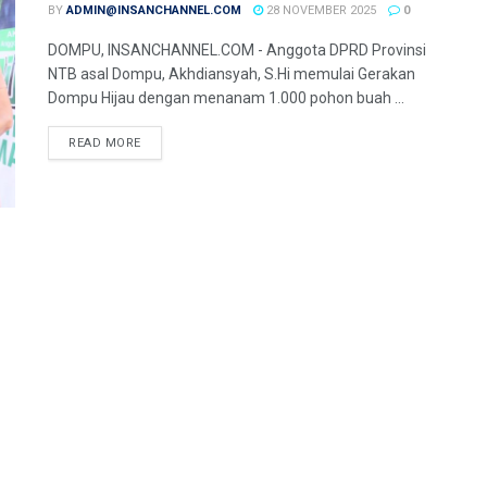
BY
ADMIN@INSANCHANNEL.COM
28 NOVEMBER 2025
0
DOMPU, INSANCHANNEL.COM - Anggota DPRD Provinsi
NTB asal Dompu, Akhdiansyah, S.Hi memulai Gerakan
Dompu Hijau dengan menanam 1.000 pohon buah ...
READ MORE