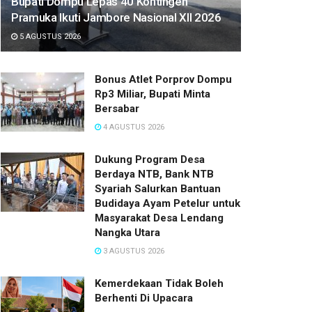
Bupati Dompu Lepas 40 Kontingen
Pramuka Ikuti Jambore Nasional XII 2026
5 AGUSTUS 2026
Bonus Atlet Porprov Dompu
Rp3 Miliar, Bupati Minta
Bersabar
4 AGUSTUS 2026
Dukung Program Desa
Berdaya NTB, Bank NTB
Syariah Salurkan Bantuan
Budidaya Ayam Petelur untuk
Masyarakat Desa Lendang
Nangka Utara
3 AGUSTUS 2026
Kemerdekaan Tidak Boleh
Berhenti Di Upacara