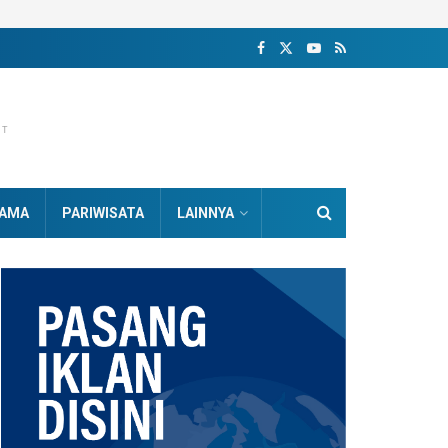
NT
AMA
PARIWISATA
LAINNYA