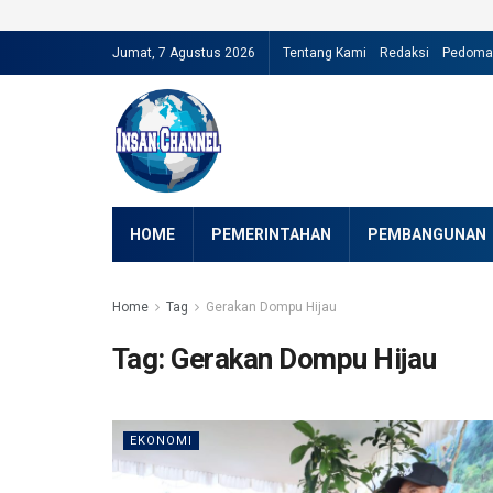
Jumat, 7 Agustus 2026
Tentang Kami
Redaksi
Pedoman
HOME
PEMERINTAHAN
PEMBANGUNAN
Home
Tag
Gerakan Dompu Hijau
Tag:
Gerakan Dompu Hijau
EKONOMI