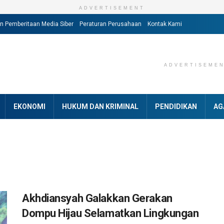
ADVERTISEMENT
 Pemberitaan Media Siber
Peraturan Perusahaan
Kontak Kami
ADVERTISEME
EKONOMI
HUKUM DAN KRIMINAL
PENDIDIKAN
AG
Akhdiansyah Galakkan Gerakan
Dompu Hijau Selamatkan Lingkungan