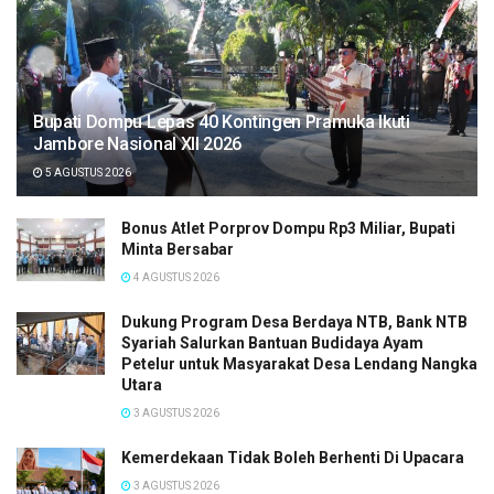
Bupati Dompu Lepas 40 Kontingen Pramuka Ikuti
Jambore Nasional XII 2026
5 AGUSTUS 2026
Bonus Atlet Porprov Dompu Rp3 Miliar, Bupati
Minta Bersabar
4 AGUSTUS 2026
Dukung Program Desa Berdaya NTB, Bank NTB
Syariah Salurkan Bantuan Budidaya Ayam
Petelur untuk Masyarakat Desa Lendang Nangka
Utara
3 AGUSTUS 2026
Kemerdekaan Tidak Boleh Berhenti Di Upacara
3 AGUSTUS 2026