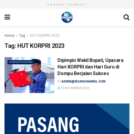
ADVERTISEMENT
Home
Tag
HUT KORPRI 2023
Tag:
HUT KORPRI 2023
Dipimpin Wakil Bupati, Upacara
PEMERINTAHAN
Hari KORPRI dan Hari Guru di
Dompu Berjalan Sukses
BY
ADMIN@INSANCHANNEL.COM
29 NOVEMBER 2023