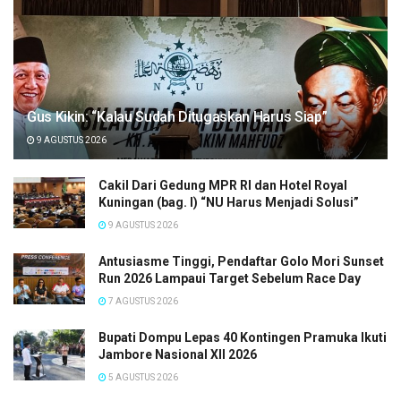
Gus Kikin: “Kalau Sudah Ditugaskan Harus Siap”
9 AGUSTUS 2026
Cakil Dari Gedung MPR RI dan Hotel Royal
Kuningan (bag. I) “NU Harus Menjadi Solusi”
9 AGUSTUS 2026
Antusiasme Tinggi, Pendaftar Golo Mori Sunset
Run 2026 Lampaui Target Sebelum Race Day
7 AGUSTUS 2026
Bupati Dompu Lepas 40 Kontingen Pramuka Ikuti
Jambore Nasional XII 2026
5 AGUSTUS 2026