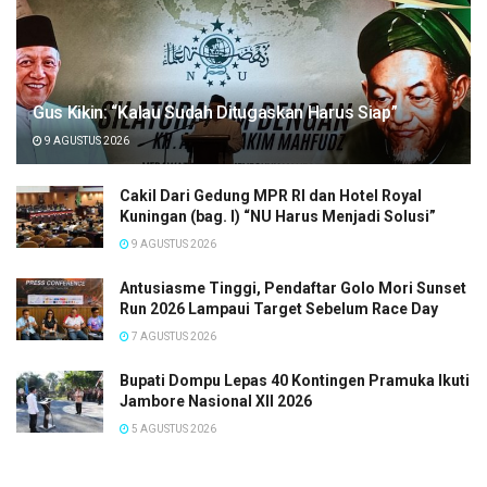
Gus Kikin: “Kalau Sudah Ditugaskan Harus Siap”
9 AGUSTUS 2026
Cakil Dari Gedung MPR RI dan Hotel Royal
Kuningan (bag. I) “NU Harus Menjadi Solusi”
9 AGUSTUS 2026
Antusiasme Tinggi, Pendaftar Golo Mori Sunset
Run 2026 Lampaui Target Sebelum Race Day
7 AGUSTUS 2026
Bupati Dompu Lepas 40 Kontingen Pramuka Ikuti
Jambore Nasional XII 2026
5 AGUSTUS 2026