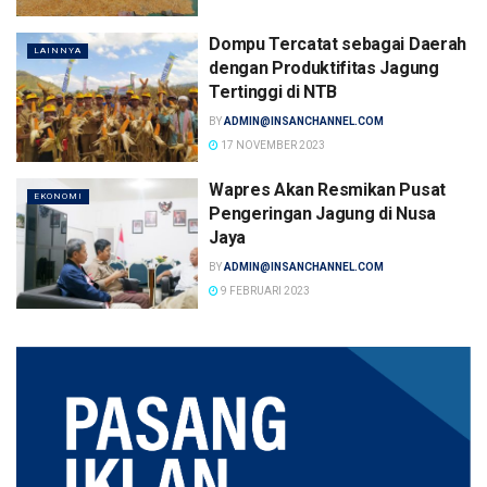
Dompu Tercatat sebagai Daerah
LAINNYA
dengan Produktifitas Jagung
Tertinggi di NTB
BY
ADMIN@INSANCHANNEL.COM
17 NOVEMBER 2023
Wapres Akan Resmikan Pusat
EKONOMI
Pengeringan Jagung di Nusa
Jaya
BY
ADMIN@INSANCHANNEL.COM
9 FEBRUARI 2023