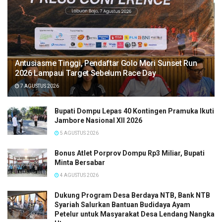
Antusiasme Tinggi, Pendaftar Golo Mori Sunset Run
2026 Lampaui Target Sebelum Race Day
7 AGUSTUS 2026
Bupati Dompu Lepas 40 Kontingen Pramuka Ikuti
Jambore Nasional XII 2026
5 AGUSTUS 2026
Bonus Atlet Porprov Dompu Rp3 Miliar, Bupati
Minta Bersabar
4 AGUSTUS 2026
Dukung Program Desa Berdaya NTB, Bank NTB
Syariah Salurkan Bantuan Budidaya Ayam
Petelur untuk Masyarakat Desa Lendang Nangka