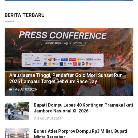
BERITA TERBARU
Antusiasme Tinggi, Pendaftar Golo Mori Sunset Run
2026 Lampaui Target Sebelum Race Day
7 AGUSTUS 2026
Bupati Dompu Lepas 40 Kontingen Pramuka Ikuti
Jambore Nasional XII 2026
5 AGUSTUS 2026
Bonus Atlet Porprov Dompu Rp3 Miliar, Bupati
Minta Bersabar