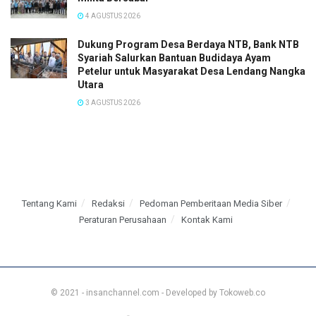
4 AGUSTUS 2026
Dukung Program Desa Berdaya NTB, Bank NTB
Syariah Salurkan Bantuan Budidaya Ayam
Petelur untuk Masyarakat Desa Lendang Nangka
Utara
3 AGUSTUS 2026
Tentang Kami
Redaksi
Pedoman Pemberitaan Media Siber
Peraturan Perusahaan
Kontak Kami
© 2021 - insanchannel.com - Developed by Tokoweb.co