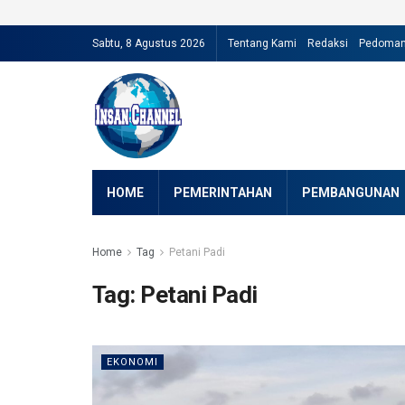
Sabtu, 8 Agustus 2026
Tentang Kami
Redaksi
Pedoman 
HOME
PEMERINTAHAN
PEMBANGUNAN
Home
Tag
Petani Padi
Tag:
Petani Padi
EKONOMI