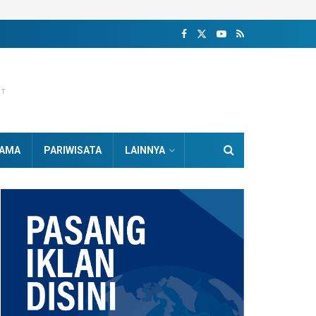
NT
AMA
PARIWISATA
LAINNYA