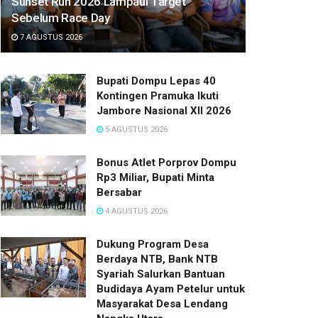
Sunset Run 2026 Lampaui Target
Sebelum Race Day
7 AGUSTUS 2026
Bupati Dompu Lepas 40
Kontingen Pramuka Ikuti
Jambore Nasional XII 2026
5 AGUSTUS 2026
Bonus Atlet Porprov Dompu
Rp3 Miliar, Bupati Minta
Bersabar
4 AGUSTUS 2026
Dukung Program Desa
Berdaya NTB, Bank NTB
Syariah Salurkan Bantuan
Budidaya Ayam Petelur untuk
Masyarakat Desa Lendang