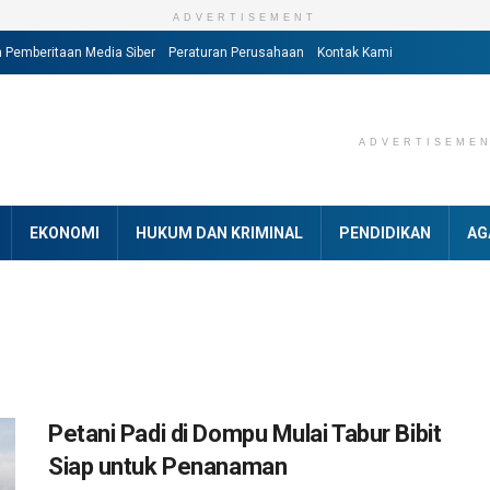
ADVERTISEMENT
Pemberitaan Media Siber
Peraturan Perusahaan
Kontak Kami
ADVERTISEME
EKONOMI
HUKUM DAN KRIMINAL
PENDIDIKAN
AG
Petani Padi di Dompu Mulai Tabur Bibit
Siap untuk Penanaman