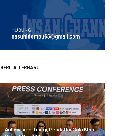
BERITA TERBARU
Antusiasme Tinggi, Pendaftar Golo Mori