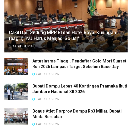
Cakil Dari Gedung MPR RI dan Hotel Royal Kuningan
(bag. I) “NU Harus Menjadi Solusi”
9 AGUSTUS 2026
Antusiasme Tinggi, Pendaftar Golo Mori Sunset
Run 2026 Lampaui Target Sebelum Race Day
7 AGUSTUS 2026
Bupati Dompu Lepas 40 Kontingen Pramuka Ikuti
Jambore Nasional XII 2026
5 AGUSTUS 2026
Bonus Atlet Porprov Dompu Rp3 Miliar, Bupati
Minta Bersabar
4 AGUSTUS 2026