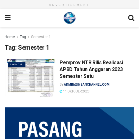
ADVERTISEMENT
Home
Tag
Semester 1
Tag:
Semester 1
Pemprov NTB Rilis Realisasi
EKONOMI
APBD Tahun Anggaran 2023
Semester Satu
BY
ADMIN@INSANCHANNEL.COM
11 OKTOBER 2023