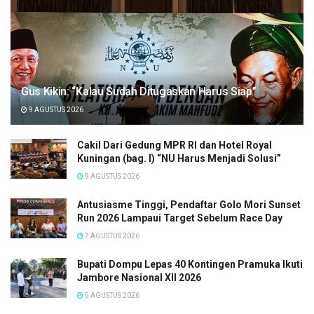
Gus Kikin: “Kalau Sudah Ditugaskan Harus Siap”
9 AGUSTUS 2026
Cakil Dari Gedung MPR RI dan Hotel Royal
Kuningan (bag. I) “NU Harus Menjadi Solusi”
9 AGUSTUS 2026
Antusiasme Tinggi, Pendaftar Golo Mori Sunset
Run 2026 Lampaui Target Sebelum Race Day
7 AGUSTUS 2026
Bupati Dompu Lepas 40 Kontingen Pramuka Ikuti
Jambore Nasional XII 2026
5 AGUSTUS 2026