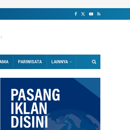
NT
AMA
PARIWISATA
LAINNYA