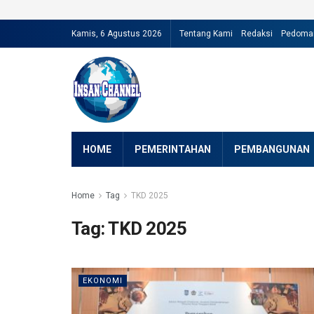
Kamis, 6 Agustus 2026
Tentang Kami
Redaksi
Pedoman
HOME
PEMERINTAHAN
PEMBANGUNAN
Home
Tag
TKD 2025
Tag:
TKD 2025
EKONOMI