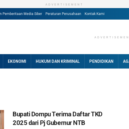
ADVERTISEMENT
 Pemberitaan Media Siber
Peraturan Perusahaan
Kontak Kami
ADVERTISEME
EKONOMI
HUKUM DAN KRIMINAL
PENDIDIKAN
AG
Bupati Dompu Terima Daftar TKD
2025 dari Pj Gubernur NTB