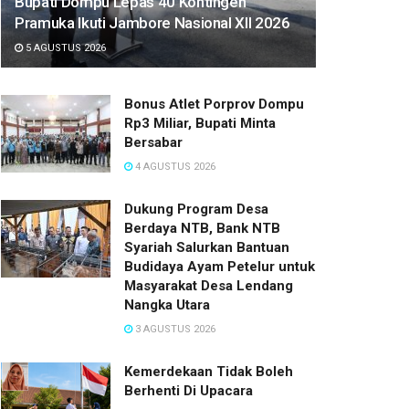
Bupati Dompu Lepas 40 Kontingen
Pramuka Ikuti Jambore Nasional XII 2026
5 AGUSTUS 2026
Bonus Atlet Porprov Dompu
Rp3 Miliar, Bupati Minta
Bersabar
4 AGUSTUS 2026
Dukung Program Desa
Berdaya NTB, Bank NTB
Syariah Salurkan Bantuan
Budidaya Ayam Petelur untuk
Masyarakat Desa Lendang
Nangka Utara
3 AGUSTUS 2026
Kemerdekaan Tidak Boleh
Berhenti Di Upacara